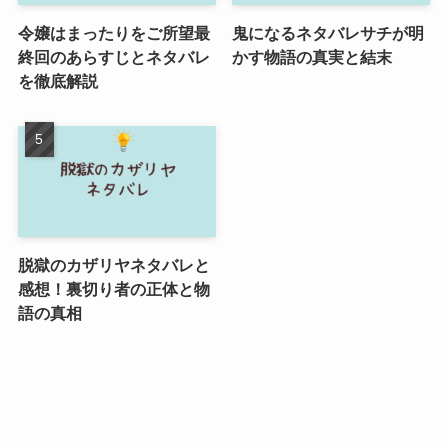
令嬢はまったりをご所望最
鬼になるネタバレサチが明
終回のあらすじとネタバレ
かす物語の真実と結末
を徹底解説
脱獄のカザリヤネタバレと
感想！裏切り者の正体と物
語の真相