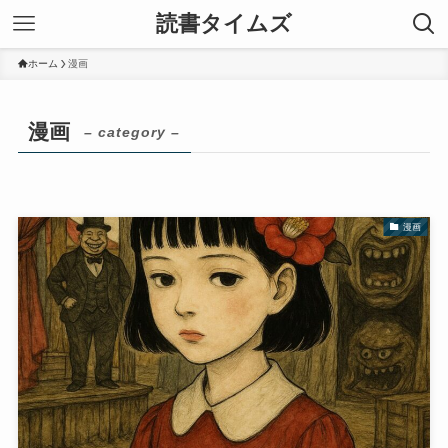
読書タイムズ
ホーム
漫画
漫画
– category –
漫画