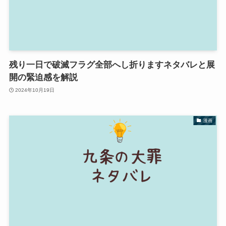
残り一日で破滅フラグ全部へし折りますネタバレと展
開の緊迫感を解説
2024年10月19日
漫画