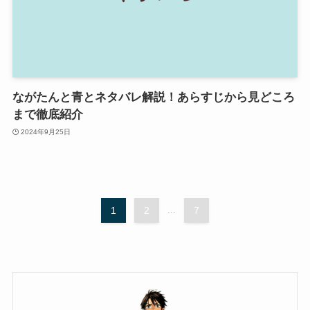
ながたんと青とネタバレ解説！あらすじから見どころ
まで徹底紹介
2024年9月25日
1
2
...
7