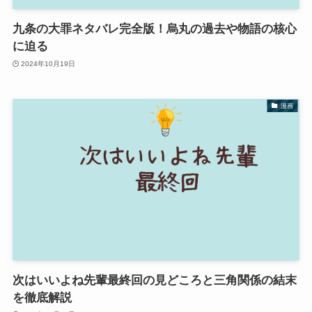
九条の大罪ネタバレ完全版！烏丸の過去や物語の核心
に迫る
2024年10月19日
漫画
次はいいよね先輩最終回の見どころと三角関係の結末
を徹底解説