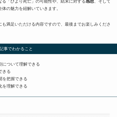
なる「ひより死亡」の可能性や、結末に対する
感想
、そして
全体の魅力を紐解いていきます。
にも満足いただける内容ですので、最後までお楽しみくださ
記事でわかること
割について理解できる
できる
開を把握できる
化を理解できる