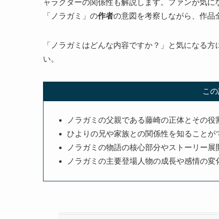
ャラクターの関係性も解説します。ファンが気に
「ノラガミ」の
作者
の意図を考察しながら、作品
「ノラガミはどんな内容ですか？」と気になる方
い。
この
ノラガミの父親である藤崎の正体とその役
ひよりの兄や家族との関係性を知ることが
ノラガミの物語の核心部分やストーリー展
ノラガミの主要登場人物の成長や感情の変