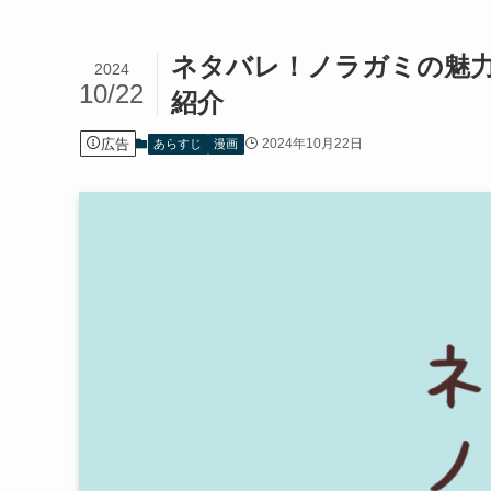
ネタバレ！ノラガミの魅
2024
10/22
紹介
広告
2024年10月22日
あらすじ
漫画