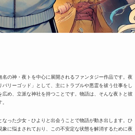
無名の神・夜トを中心に展開されるファンタジー作品です。夜
リバリーゴッド」として、主にトラブルや悪霊を祓う仕事をし
を広め、立派な神社を持つことです。物語は、そんな夜トと彼
す。
となった少女・ひよりと出会うことで物語が動き出します。ひ
現象に悩まされており、この不安定な状態を解消するために夜