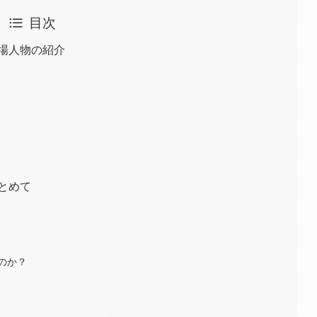
目次
場人物の紹介
とめて
のか？