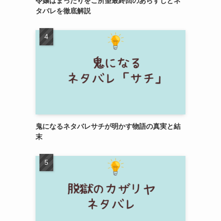
令嬢はまったりをご所望最終回のあらすじとネ
タバレを徹底解説
鬼になるネタバレサチが明かす物語の真実と結
末