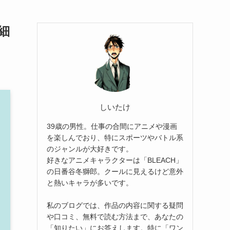
細
しいたけ
39歳の男性。仕事の合間にアニメや漫画
を楽しんでおり、特にスポーツやバトル系
のジャンルが大好きです。
好きなアニメキャラクターは「BLEACH」
の日番谷冬獅郎。クールに見えるけど意外
と熱いキャラが多いです。
私のブログでは、作品の内容に関する疑問
や口コミ、無料で読む方法まで、あなたの
「知りたい」にお答えします。特に「ワン